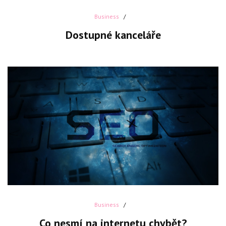
Business
Dostupné kanceláře
Business
Co nesmí na internetu chybět?