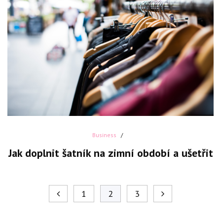
Business
Jak doplnit šatník na zimní období a ušetřit
1
2
3