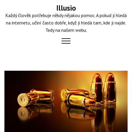
Skip
Illusio
to
Každý člověk potřebuje někdy nějakou pomoc. A pokud ji hledá
content
na internetu, učiní často dobře, když ji hledá tam, kde ji najde.
Tedy na našem webu.