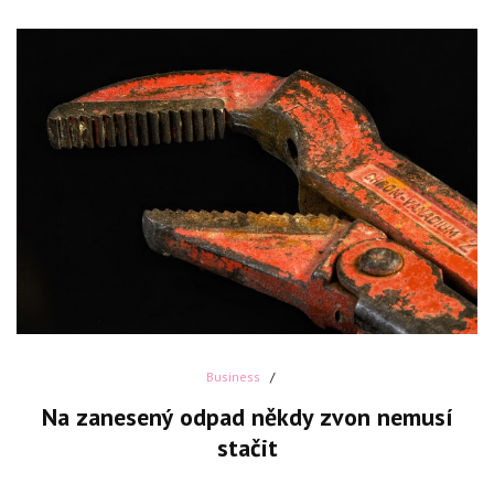
Business
Na zanesený odpad někdy zvon nemusí
stačit