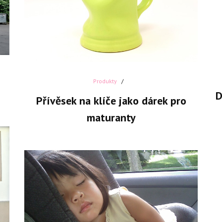
Produkty
D
Přívěsek na klíče jako dárek pro
maturanty