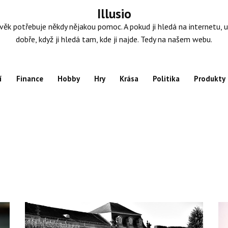
Illusio
věk potřebuje někdy nějakou pomoc. A pokud ji hledá na internetu, u
dobře, když ji hledá tam, kde ji najde. Tedy na našem webu.
í
Finance
Hobby
Hry
Krása
Politika
Produkty