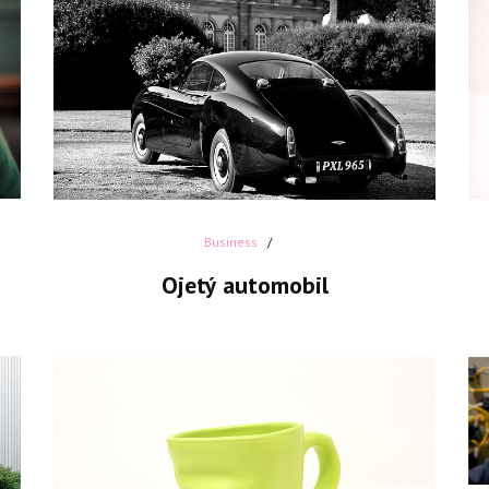
Business
Ojetý automobil