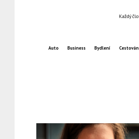
Skip
to
Každý člo
content
Auto
Business
Bydlení
Cestován