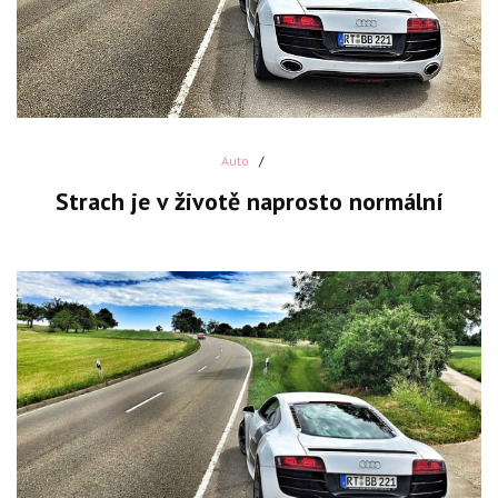
Auto
Strach je v životě naprosto normální