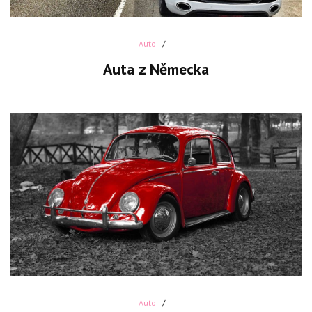
Auto
Auta z Německa
Auto