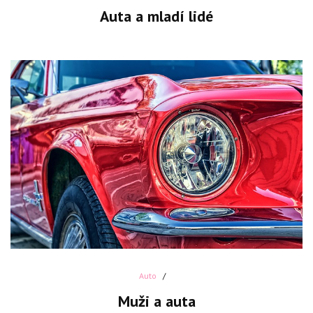
Auta a mladí lidé
Auto
Muži a auta