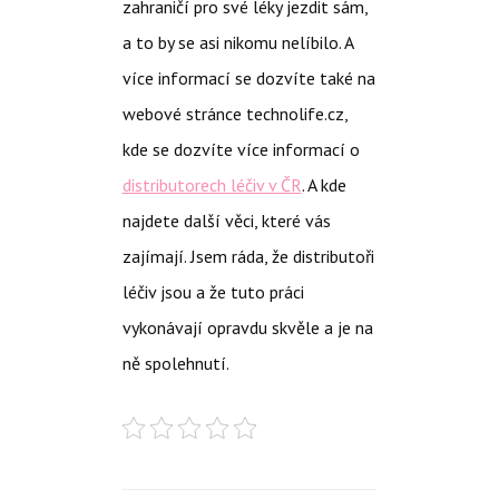
zahraničí pro své léky jezdit sám,
a to by se asi nikomu nelíbilo. A
více informací se dozvíte také na
webové stránce technolife.cz,
kde se dozvíte více informací o
distributorech léčiv v ČR
. A kde
najdete další věci, které vás
zajímají. Jsem ráda, že distributoři
léčiv jsou a že tuto práci
vykonávají opravdu skvěle a je na
ně spolehnutí.