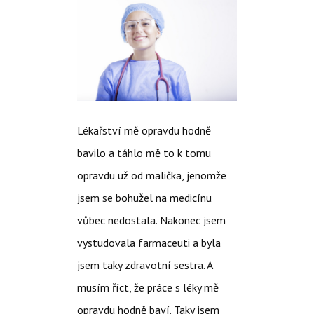
Lékařství mě opravdu hodně
bavilo a táhlo mě to k tomu
opravdu už od malička, jenomže
jsem se bohužel na medicínu
vůbec nedostala. Nakonec jsem
vystudovala farmaceuti a byla
jsem taky zdravotní sestra. A
musím říct, že práce s léky mě
opravdu hodně baví. Taky jsem