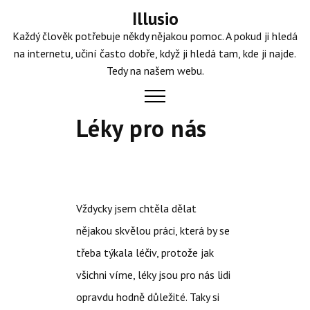
Skip
Illusio
to
Každý člověk potřebuje někdy nějakou pomoc. A pokud ji hledá
content
na internetu, učiní často dobře, když ji hledá tam, kde ji najde.
Tedy na našem webu.
Léky pro nás
Vždycky jsem chtěla dělat
nějakou skvělou práci, která by se
třeba týkala léčiv, protože jak
všichni víme, léky jsou pro nás lidi
opravdu hodně důležité. Taky si