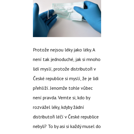
Protože nejsou léky jako léky. A
není tak jednoduché, jak si mnoho
lidí myslí, protože distributoři v
České republice si myslí, že je lidi
přehlíží. Jenomže tohle vůbec
není pravda. Vemte si, kdo by
rozvážel léky, kdyby žádní
distributoři léčí v České republice
nebyli? To by asi si každý musel do