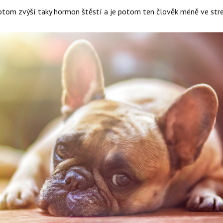
otom zvýší taky hormon štěstí a je potom ten člověk méně ve stre