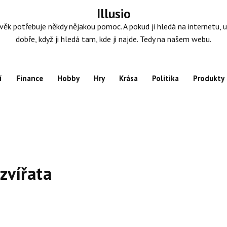
Illusio
věk potřebuje někdy nějakou pomoc. A pokud ji hledá na internetu, u
dobře, když ji hledá tam, kde ji najde. Tedy na našem webu.
í
Finance
Hobby
Hry
Krása
Politika
Produkty
zvířata