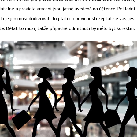
atelný, a pravidla vrácení jsou jasně uvedená na účtence. Pokladní 
 ti je jen musí dodržovat. To platí i o povinnosti zeptat se vás, jest
te. Dělat to musí, takže případné odmítnutí by mělo být korektní.