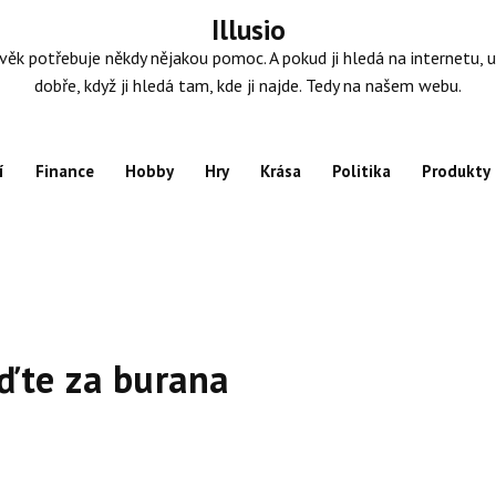
Illusio
věk potřebuje někdy nějakou pomoc. A pokud ji hledá na internetu, u
dobře, když ji hledá tam, kde ji najde. Tedy na našem webu.
í
Finance
Hobby
Hry
Krása
Politika
Produkty
ďte za burana