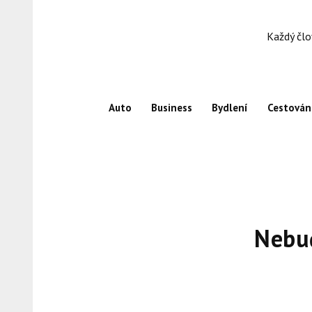
Skip
to
Každý člo
content
Auto
Business
Bydlení
Cestován
Nebu