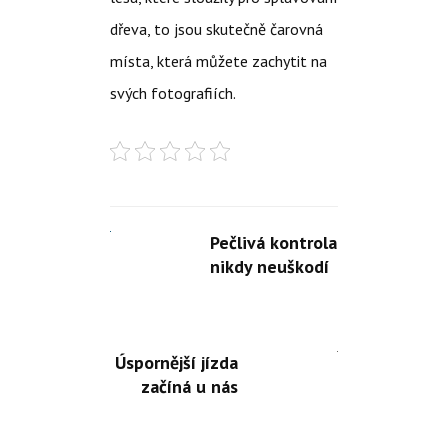
dřeva, to jsou skutečně čarovná
místa, která můžete zachytit na
svých fotografiích.
Pečlivá kontrola
nikdy neuškodí
Úspornější jízda
začíná u nás