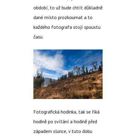
období, to už bude chtít důkladně
dané místo prozkoumat a to
každého fotografa stojí spoustu
času.
Fotografická hodinka, tak se říká
hodině po svítání a hodině před
západem slunce, v tuto dobu