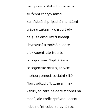
není pravda. Pokud pomineme
služební cesty v rámci
zaměstnání, případně montážní
práce u zákazníka, jsou tady i
další zájemci, kteří hledají
ubytování a možná budete
překvapení, ale jsou to
fotografové.
Najít krásné
fotogenické místo, to vám
mohou pomoct sociální sítě.
Najít odkud přibližně snímek
vznikl, to také najdete z domu na
mapě, ale trefit správnou denní
nebo noční dobu, správné roční