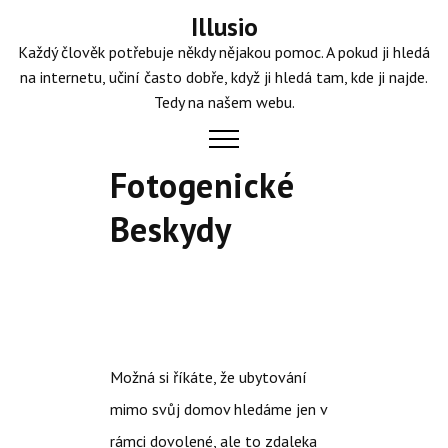
Skip
Illusio
to
Každý člověk potřebuje někdy nějakou pomoc. A pokud ji hledá
content
na internetu, učiní často dobře, když ji hledá tam, kde ji najde.
Tedy na našem webu.
Fotogenické
Beskydy
Možná si říkáte, že ubytování
mimo svůj domov hledáme jen v
rámci dovolené, ale to zdaleka