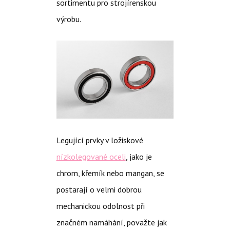
sortimentu pro strojírenskou
výrobu.
Legující prvky v ložiskové
nízkolegované oceli
, jako je
chrom, křemík nebo mangan, se
postarají o velmi dobrou
mechanickou odolnost při
značném namáhání, považte jak