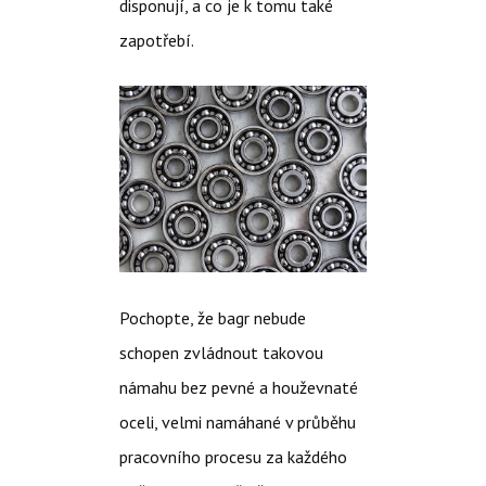
disponují, a co je k tomu také
zapotřebí.
Pochopte, že bagr nebude
schopen zvládnout takovou
námahu bez pevné a houževnaté
oceli, velmi namáhané v průběhu
pracovního procesu za každého