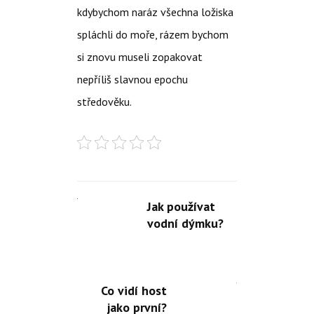
kdybychom naráz všechna ložiska
spláchli do moře, rázem bychom
si znovu museli zopakovat
nepříliš slavnou epochu
středověku.
Jak používat
vodní dýmku?
Co vidí host
jako první?