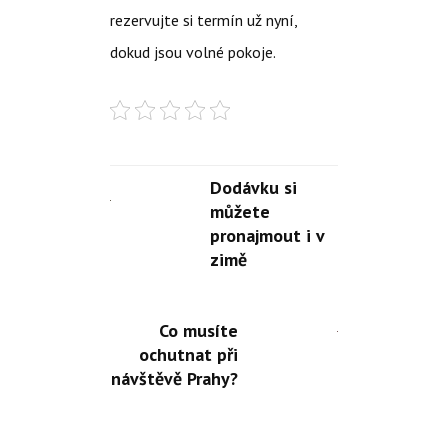
rezervujte si termín už nyní,
dokud jsou volné pokoje.
Dodávku si
můžete
pronajmout i v
zimě
Co musíte
ochutnat při
návštěvě Prahy?