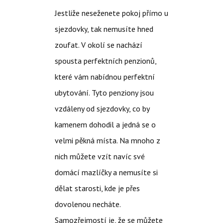
Jestliže neseženete pokoj přímo u
sjezdovky, tak nemusíte hned
zoufat. V okolí se nachází
spousta perfektních penzionů,
které vám nabídnou perfektní
ubytování. Tyto penziony jsou
vzdáleny od sjezdovky, co by
kamenem dohodil a jedná se o
velmi pěkná místa. Na mnoho z
nich můžete vzít navíc své
domácí mazlíčky a nemusíte si
dělat starosti, kde je přes
dovolenou necháte.
Samozřejmostí je, že se můžete