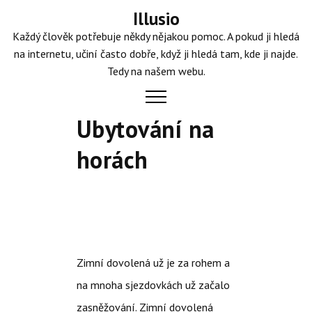
Skip
Illusio
to
Každý člověk potřebuje někdy nějakou pomoc. A pokud ji hledá
content
na internetu, učiní často dobře, když ji hledá tam, kde ji najde.
Tedy na našem webu.
Ubytování na
horách
Zimní dovolená už je za rohem a
na mnoha sjezdovkách už začalo
zasněžování. Zimní dovolená