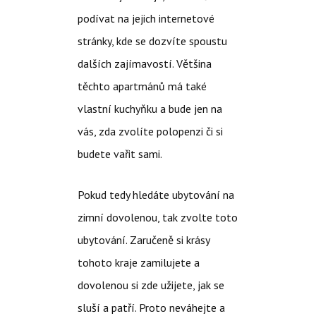
podívat na jejich internetové
stránky, kde se dozvíte spoustu
dalších zajímavostí. Většina
těchto apartmánů má také
vlastní kuchyňku a bude jen na
vás, zda zvolíte polopenzi či si
budete vařit sami.
Pokud tedy hledáte ubytování na
zimní dovolenou, tak zvolte toto
ubytování. Zaručeně si krásy
tohoto kraje zamilujete a
dovolenou si zde užijete, jak se
sluší a patří. Proto neváhejte a