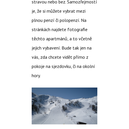
stravou nebo bez. Samozřejmostí
je, že si můžete vybrat mezi
plnou penzí či polopenzí. Na
stránkách najdete fotografie
těchto apartmánů, a to včetně
jejich vybavení. Bude tak jen na
vás, zda chcete vidět přímo z
pokoje na sjezdovku, či na okolní
hory.