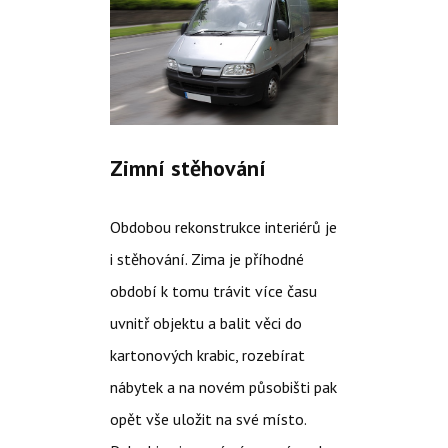
Zimní stěhování
Obdobou rekonstrukce interiérů je
i stěhování. Zima je příhodné
období k tomu trávit více času
uvnitř objektu a balit věci do
kartonových krabic, rozebírat
nábytek a na novém působišti pak
opět vše uložit na své místo.