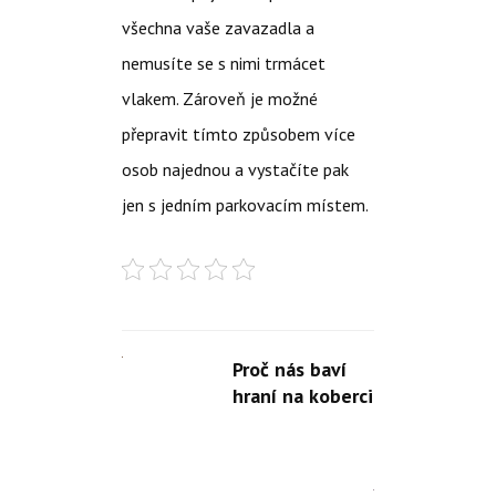
všechna vaše zavazadla a
nemusíte se s nimi trmácet
vlakem. Zároveň je možné
přepravit tímto způsobem více
osob najednou a vystačíte pak
jen s jedním parkovacím místem.
Proč nás baví
hraní na koberci