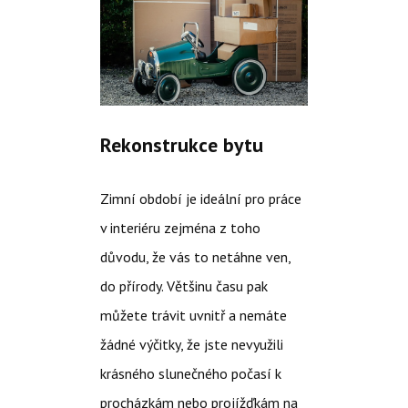
Rekonstrukce bytu
Zimní období je ideální pro práce
v interiéru zejména z toho
důvodu, že vás to netáhne ven,
do přírody. Většinu času pak
můžete trávit uvnitř a nemáte
žádné výčitky, že jste nevyužili
krásného slunečného počasí k
procházkám nebo projížďkám na