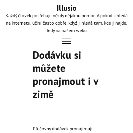
Skip
Illusio
to
Každý člověk potřebuje někdy nějakou pomoc. A pokud ji hledá
content
na internetu, učiní často dobře, když ji hledá tam, kde ji najde.
Tedy na našem webu.
Dodávku si
můžete
pronajmout i v
zimě
Půjčovny dodávek pronajímají