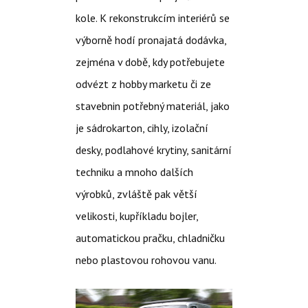
kole. K rekonstrukcím interiérů se
výborně hodí pronajatá dodávka,
zejména v době, kdy potřebujete
odvézt z hobby marketu či ze
stavebnin potřebný materiál, jako
je sádrokarton, cihly, izolační
desky, podlahové krytiny, sanitární
techniku a mnoho dalších
výrobků, zvláště pak větší
velikosti, kupříkladu bojler,
automatickou pračku, chladničku
nebo plastovou rohovou vanu.