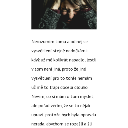
Nerozumím tomu a od něj se
vysvětlení stejně nedočkám i
když už mě kolikrát napadlo, jestli
v tom není jiná, proto že jiné
vysvětlení pro to tohle nemám
už mě to trápí docela dlouho.
Nevím, co si mám o tom myslet,
ale pořád věřím, že se to nějak
upraví, protože bych byla opravdu
nerada, abychom se rozešli a šli