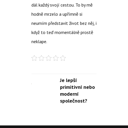
dál každý svojí cestou. To by mě
hodně mrzelo a upřímně si
neumím představit život bez něj, i
když to teď momentálně prostě
neklape.
Je lepší
primitivní nebo
moderní
společnost?