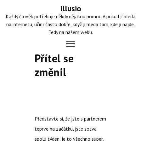
Skip
Illusio
to
Každý člověk potřebuje někdy nějakou pomoc. A pokud ji hledá
content
na internetu, učiní často dobře, když ji hledá tam, kde ji najde.
Tedy na našem webu.
Přítel se
změnil
Představte si, že jste s partnerem
teprve na začátku, jste sotva
spolu týden, je to všechno super,