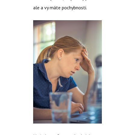
ale a vy máte pochybnosti.