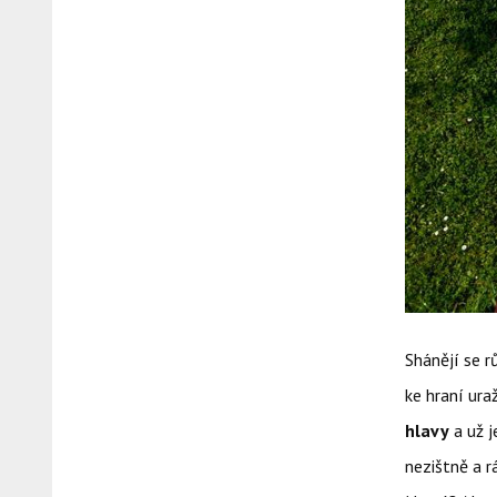
Shánějí se r
ke hraní ura
hlavy
a už j
nezištně a r