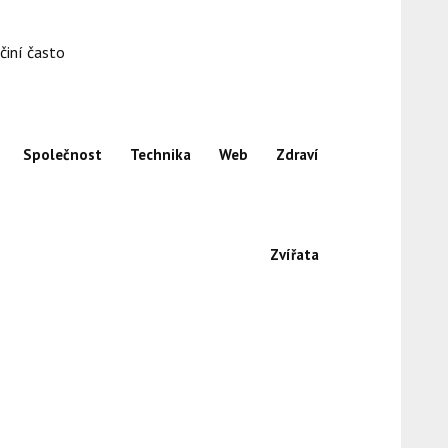
činí často
Společnost
Technika
Web
Zdraví
Zvířata