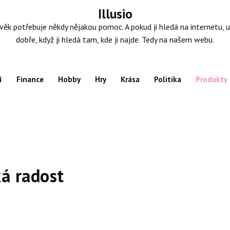
Illusio
věk potřebuje někdy nějakou pomoc. A pokud ji hledá na internetu, u
dobře, když ji hledá tam, kde ji najde. Tedy na našem webu.
í
Finance
Hobby
Hry
Krása
Politika
Produkty
á radost