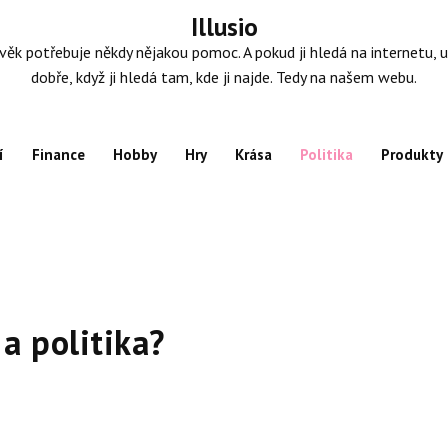
Illusio
věk potřebuje někdy nějakou pomoc. A pokud ji hledá na internetu, u
dobře, když ji hledá tam, kde ji najde. Tedy na našem webu.
í
Finance
Hobby
Hry
Krása
Politika
Produkty
 a politika?