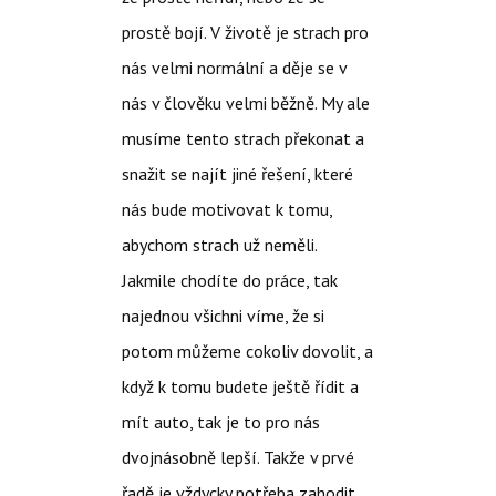
prostě bojí. V životě je strach pro
nás velmi normální a děje se v
nás v člověku velmi běžně. My ale
musíme tento strach překonat a
snažit se najít jiné řešení, které
nás bude motivovat k tomu,
abychom strach už neměli.
Jakmile chodíte do práce, tak
najednou všichni víme, že si
potom můžeme cokoliv dovolit, a
když k tomu budete ještě řídit a
mít auto, tak je to pro nás
dvojnásobně lepší. Takže v prvé
řadě je vždycky potřeba zahodit