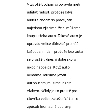
V životě bychom si opravdu měli
udělat radost, protože když
budete chodit do práce, tak
najednou zjistíme, že si můžeme
koupit třeba auto. Takové auto je
opravdu velice důležité pro náš
každodenní den, protože bez auta
se prostě v dnešní době skoro
nikdo neobejde. Když auto
nemáme, musíme jezdit
autobusem, musíme jezdit
vlakem. Někdy je to prostě pro
člověka velice zatěžující tento
způsob hromadné dopravy,