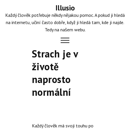
Skip
Illusio
to
Každý člověk potřebuje někdy nějakou pomoc. A pokud ji hledá
content
na internetu, učiní často dobře, když ji hledá tam, kde ji najde.
Tedy na našem webu.
Strach je v
životě
naprosto
normální
Každý člověk má svoji touhu po