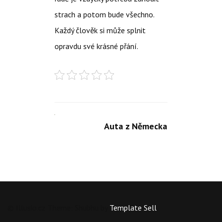
strach a potom bude všechno.
Každý člověk si může splnit
opravdu své krásné přání.
Auta z Německa
© Illusio.cz Theme: Shubhu by
Template Sell
.