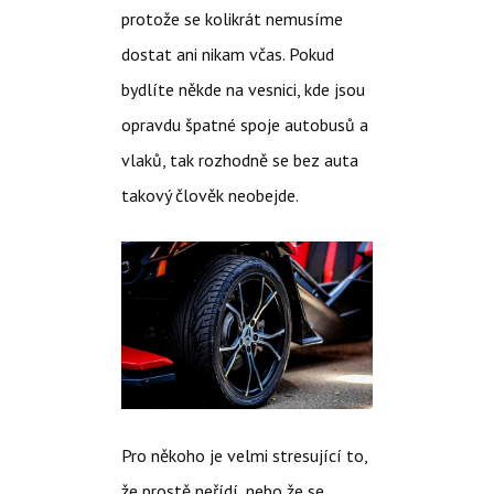
protože se kolikrát nemusíme
dostat ani nikam včas. Pokud
bydlíte někde na vesnici, kde jsou
opravdu špatné spoje autobusů a
vlaků, tak rozhodně se bez auta
takový člověk neobejde.
Pro někoho je velmi stresující to,
že prostě neřídí, nebo že se