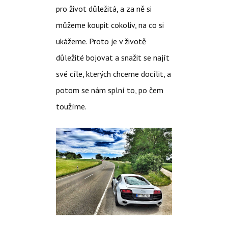
pro život důležitá, a za ně si
můžeme koupit cokoliv, na co si
ukážeme. Proto je v životě
důležité bojovat a snažit se najít
své cíle, kterých chceme docílit, a
potom se nám splní to, po čem
toužíme.