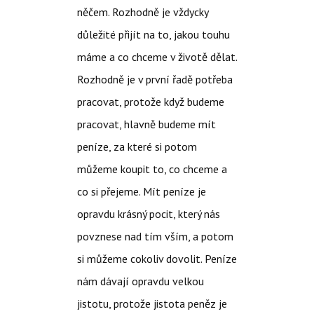
něčem. Rozhodně je vždycky
důležité přijít na to, jakou touhu
máme a co chceme v životě dělat.
Rozhodně je v první řadě potřeba
pracovat, protože když budeme
pracovat, hlavně budeme mít
peníze, za které si potom
můžeme koupit to, co chceme a
co si přejeme. Mít peníze je
opravdu krásný pocit, který nás
povznese nad tím vším, a potom
si můžeme cokoliv dovolit. Peníze
nám dávají opravdu velkou
jistotu, protože jistota peněz je