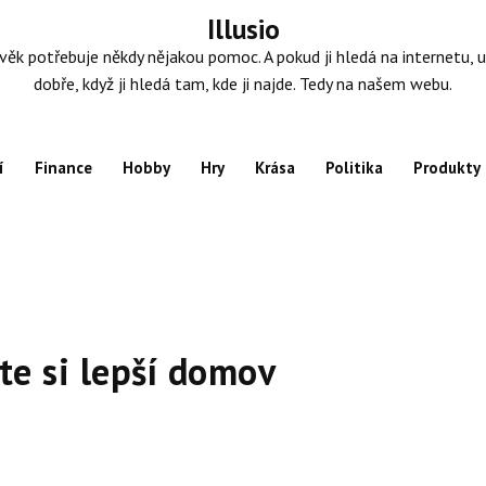
Illusio
věk potřebuje někdy nějakou pomoc. A pokud ji hledá na internetu, u
dobře, když ji hledá tam, kde ji najde. Tedy na našem webu.
í
Finance
Hobby
Hry
Krása
Politika
Produkty
te si lepší domov