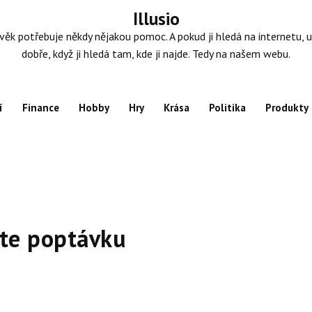
Illusio
věk potřebuje někdy nějakou pomoc. A pokud ji hledá na internetu, u
dobře, když ji hledá tam, kde ji najde. Tedy na našem webu.
í
Finance
Hobby
Hry
Krása
Politika
Produkty
te poptávku