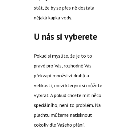
stát, že by se přes ně dostala
nějaká kapka vody.
U nás si vyberete
Pokud si myslíte, že je to to
pravé pro Vás, rozhodně Vás
překvapí množství druhů a
velikostí, mezi kterými si můžete
vybírat. A pokud chcete mít něco
speciálního, není to problém. Na
plachtu můžeme natisknout
cokoliv dle Vašeho přání.