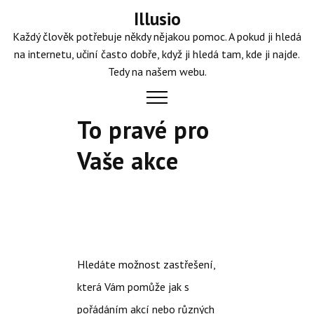
Skip
Illusio
to
Každý člověk potřebuje někdy nějakou pomoc. A pokud ji hledá
content
na internetu, učiní často dobře, když ji hledá tam, kde ji najde.
Tedy na našem webu.
To pravé pro
Vaše akce
Hledáte možnost zastřešení,
která Vám pomůže jak s
pořádáním akcí nebo různých