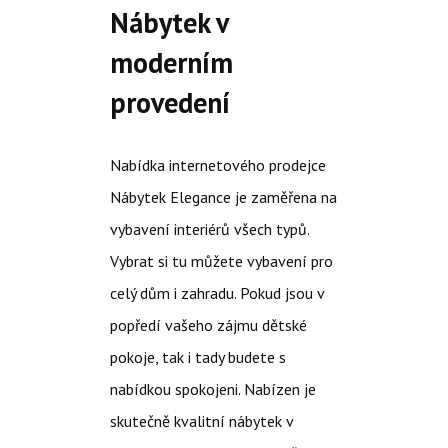
Nábytek v
moderním
provedení
Nabídka internetového prodejce
Nábytek Elegance je zaměřena na
vybavení interiérů všech typů.
Vybrat si tu můžete vybavení pro
celý dům i zahradu. Pokud jsou v
popředí vašeho zájmu
dětské
pokoje
, tak i tady budete s
nabídkou spokojeni. Nabízen je
skutečně kvalitní nábytek v