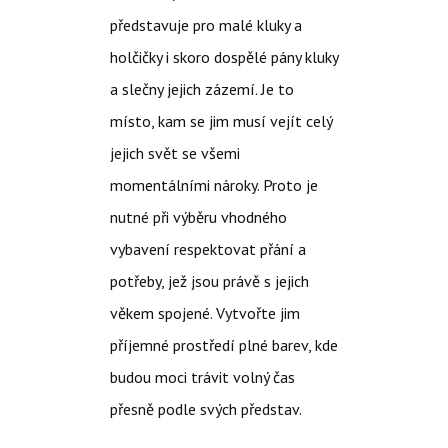
představuje pro malé kluky a
holčičky i skoro dospělé pány kluky
a slečny jejich zázemí. Je to
místo, kam se jim musí vejít celý
jejich svět se všemi
momentálními nároky. Proto je
nutné při výběru vhodného
vybavení respektovat přání a
potřeby, jež jsou právě s jejich
věkem spojené. Vytvořte jim
příjemné prostředí plné barev, kde
budou moci trávit volný čas
přesně podle svých představ.