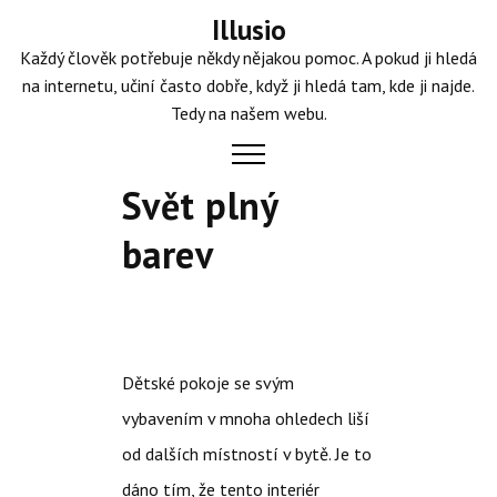
Skip
Illusio
to
Každý člověk potřebuje někdy nějakou pomoc. A pokud ji hledá
content
na internetu, učiní často dobře, když ji hledá tam, kde ji najde.
Tedy na našem webu.
Svět plný
barev
Dětské pokoje se svým
vybavením v mnoha ohledech liší
od dalších místností v bytě. Je to
dáno tím, že tento interiér