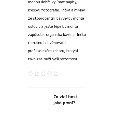
mohou dobře vyjímat nápisy,
kresby i fotografie. Trička a mikiny
ze stoprocentní bavlny by mohla
oslovit a ještě lépe by mohla
zapůsobit organická bavlna. Tričko
či mikinu lze věnovat i
profesorskému sboru, který si
také zaslouží vaši pozornost.
Co vidí host
jako první?