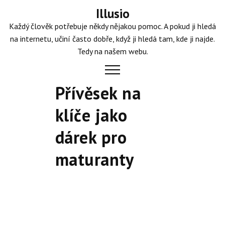
Skip
Illusio
to
Každý člověk potřebuje někdy nějakou pomoc. A pokud ji hledá
content
na internetu, učiní často dobře, když ji hledá tam, kde ji najde.
Tedy na našem webu.
Přívěsek na
klíče jako
dárek pro
maturanty