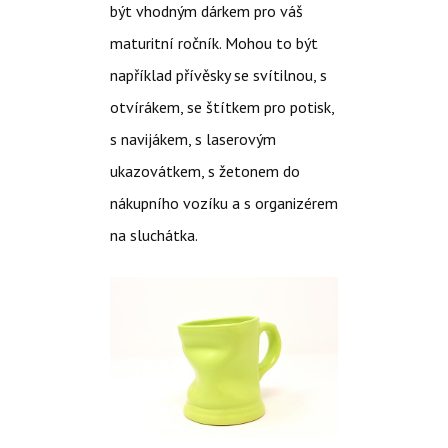
být vhodným dárkem pro váš
maturitní ročník. Mohou to být
například přívěsky se svítilnou, s
otvírákem, se štítkem pro potisk,
s navijákem, s laserovým
ukazovátkem, s žetonem do
nákupního vozíku a s organizérem
na sluchátka.