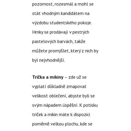
pozornost, rozesmál a mohl se
stát vhodným kandidátem na
výzdobu studentského pokoje.
Hrnky se prodávají v pestrých
pastelových barvách, takže
můžete promýšlet, který z nich by
byl nejvhodnější.
Trička a mikiny
– zde už se
vyplatí důkladně zmapovat
velikost oblečení, abyste byli se
svým nápadem úspěšní. K potisku
triček a mikin máte k dispozici
poměrně velkou plochu, kde se