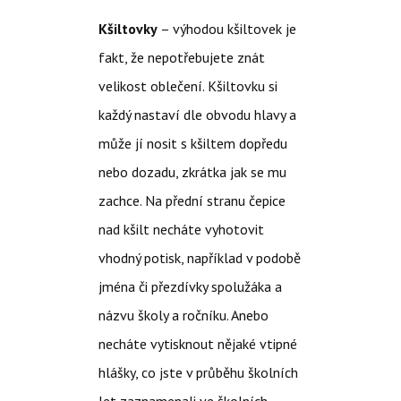
Kšiltovky
– výhodou kšiltovek je
fakt, že nepotřebujete znát
velikost oblečení. Kšiltovku si
každý nastaví dle obvodu hlavy a
může jí nosit s kšiltem dopředu
nebo dozadu, zkrátka jak se mu
zachce. Na přední stranu čepice
nad kšilt necháte vyhotovit
vhodný potisk, například v podobě
jména či přezdívky spolužáka a
názvu školy a ročníku. Anebo
necháte vytisknout nějaké vtipné
hlášky, co jste v průběhu školních