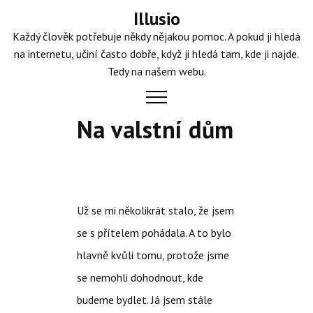
Skip
Illusio
to
Každý člověk potřebuje někdy nějakou pomoc. A pokud ji hledá
content
na internetu, učiní často dobře, když ji hledá tam, kde ji najde.
Tedy na našem webu.
Na valstní dům
Už se mi několikrát stalo, že jsem
se s přítelem pohádala. A to bylo
hlavně kvůli tomu, protože jsme
se nemohli dohodnout, kde
budeme bydlet. Já jsem stále