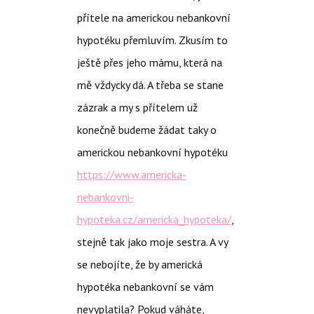
přítele na americkou nebankovní
hypotéku přemluvím. Zkusím to
ještě přes jeho mámu, která na
mě vždycky dá. A třeba se stane
zázrak a my s přítelem už
konečně budeme žádat taky o
americkou nebankovní hypotéku
https://www.americka-
nebankovni-
hypoteka.cz/americka_hypoteka/
,
stejně tak jako moje sestra. A vy
se nebojíte, že by americká
hypotéka nebankovní se vám
nevyplatila? Pokud váháte,