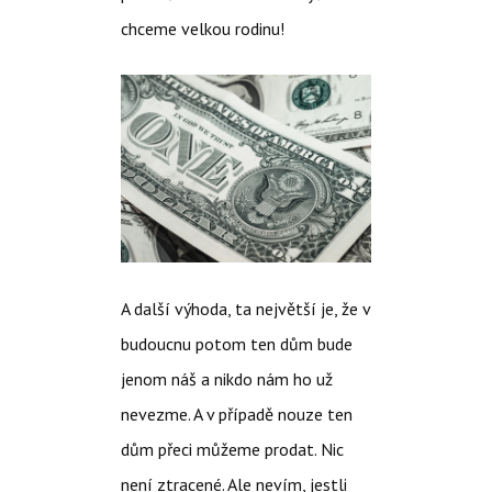
chceme velkou rodinu!
A další výhoda, ta největší je, že v
budoucnu potom ten dům bude
jenom náš a nikdo nám ho už
nevezme. A v případě nouze ten
dům přeci můžeme prodat. Nic
není ztracené. Ale nevím, jestli