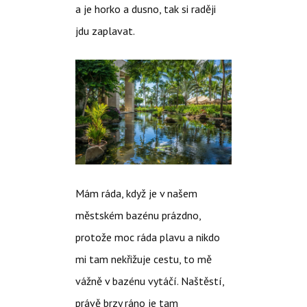
a je horko a dusno, tak si raději
jdu zaplavat.
Mám ráda, když je v našem
městském bazénu prázdno,
protože moc ráda plavu a nikdo
mi tam nekřižuje cestu, to mě
vážně v bazénu vytáčí. Naštěstí,
právě brzy ráno je tam