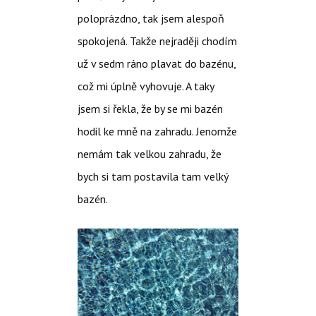
poloprázdno, tak jsem alespoň
spokojená. Takže nejraději chodím
už v sedm ráno plavat do bazénu,
což mi úplně vyhovuje. A taky
jsem si řekla, že by se mi bazén
hodil ke mně na zahradu. Jenomže
nemám tak velkou zahradu, že
bych si tam postavila tam velký
bazén.