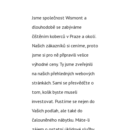
Jsme společnost Wismont a
dlouhodobě se zabýváme
čištěním koberců v Praze
a okolí.
Našich zákazníků si ceníme, proto
jsme si pro ně připravili velice
výhodné ceny. Ty jsme zveřejnili
na našich přehledných webových
stránkách. Sami se přesvědčte o
tom, kolik byste museli
investovat. Pustíme se nejen do
Vašich podlah, ale také do
čalouněného nábytku. Máte-li
zájem o ostatní úklidové služby,