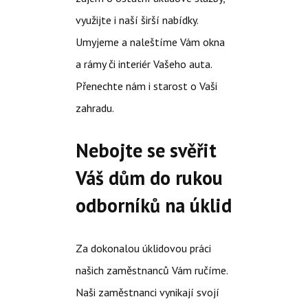
využijte i naší širší nabídky.
Umyjeme a naleštíme Vám okna
a rámy či interiér Vašeho auta.
Přenechte nám i starost o Vaši
zahradu.
Nebojte se svěřit
Váš dům do rukou
odborníků na úklid
Za dokonalou úklidovou práci
našich zaměstnanců Vám ručíme.
Naši zaměstnanci vynikají svojí