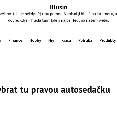
Illusio
věk potřebuje někdy nějakou pomoc. A pokud ji hledá na internetu, u
dobře, když ji hledá tam, kde ji najde. Tedy na našem webu.
í
Finance
Hobby
Hry
Krása
Politika
Produkty
ybrat tu pravou autosedačku