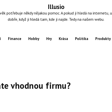
Illusio
věk potřebuje někdy nějakou pomoc. A pokud ji hledá na internetu, u
dobře, když ji hledá tam, kde ji najde. Tedy na našem webu.
í
Finance
Hobby
Hry
Krása
Politika
Produkty
áte vhodnou firmu?