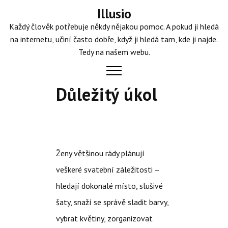
Skip
Illusio
to
Každý člověk potřebuje někdy nějakou pomoc. A pokud ji hledá
content
na internetu, učiní často dobře, když ji hledá tam, kde ji najde.
Tedy na našem webu.
Důležitý úkol
Ženy většinou rády plánují
veškeré svatební záležitosti –
hledají dokonalé místo, slušivé
šaty, snaží se správě sladit barvy,
vybrat květiny, zorganizovat