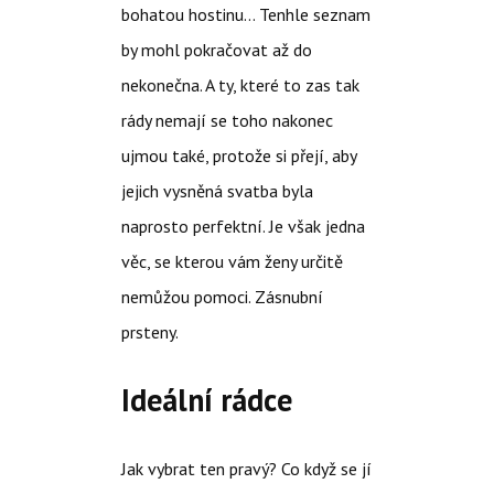
bohatou hostinu… Tenhle seznam
by mohl pokračovat až do
nekonečna. A ty, které to zas tak
rády nemají se toho nakonec
ujmou také, protože si přejí, aby
jejich vysněná svatba byla
naprosto perfektní. Je však jedna
věc, se kterou vám ženy určitě
nemůžou pomoci.
Zásnubní
prsteny
.
Ideální rádce
Jak vybrat ten pravý? Co když se jí