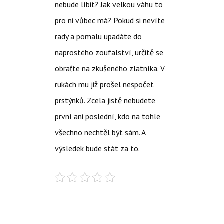
nebude líbit? Jak velkou váhu to
pro ni vůbec má? Pokud si nevíte
rady a pomalu upadáte do
naprostého zoufalství, určitě se
obraťte na zkušeného zlatníka. V
rukách mu již prošel nespočet
prstýnků. Zcela jistě nebudete
první ani poslední, kdo na tohle
všechno nechtěl být sám. A
výsledek bude stát za to.