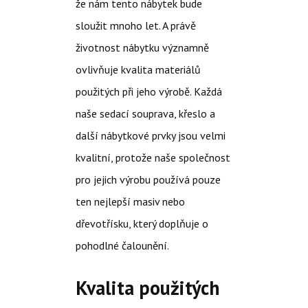
že nám tento nábytek bude
sloužit mnoho let. A právě
životnost nábytku významně
ovlivňuje kvalita materiálů
použitých při jeho výrobě. Každá
naše
sedací souprava
, křeslo a
další nábytkové prvky jsou velmi
kvalitní, protože naše společnost
pro jejich výrobu používá pouze
ten nejlepší masiv nebo
dřevotřísku, který doplňuje o
pohodlné čalounění.
Kvalita použitých