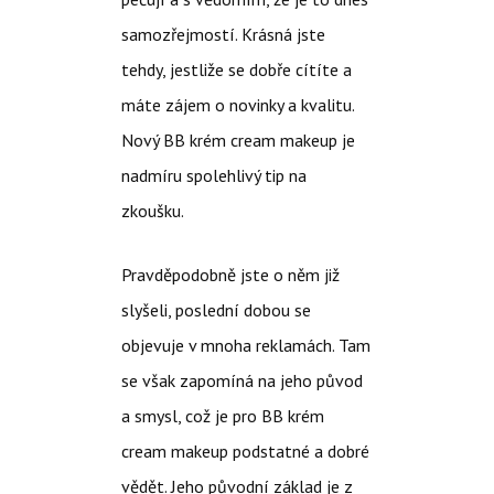
samozřejmostí. Krásná jste
tehdy, jestliže se dobře cítíte a
máte zájem o novinky a kvalitu.
Nový BB krém cream makeup je
nadmíru spolehlivý tip na
zkoušku.
Pravděpodobně jste o něm již
slyšeli, poslední dobou se
objevuje v mnoha reklamách. Tam
se však zapomíná na jeho původ
a smysl, což je pro
BB krém
cream makeup
podstatné a dobré
vědět. Jeho původní základ je z